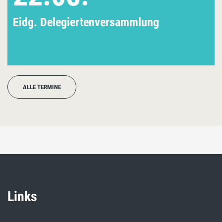
Eidg. Delegiertenversammlung
ALLE TERMINE
Links