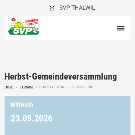
SVP THALWIL
Herbst-Gemeindeversammlung
HOME
>
TERMINE
>
HERBST-GEMEINDEVERSAMMLUNG
Mittwoch
23.09.
2026