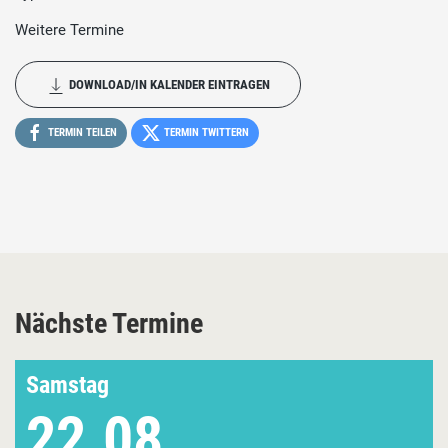
Weitere Termine
DOWNLOAD/IN KALENDER EINTRAGEN
TERMIN TEILEN
TERMIN TWITTERN
Nächste Termine
Samstag
22.08.